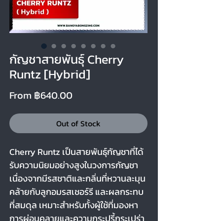
กัญชาสายพันธุ์ Cherry
Runtz [Hybrid]
Sale
From
฿640.00
Price
Out of Stock
Cherry Runtz เป็นสายพันธุ์กัญชาที่ได้
รับความนิยมอย่างสูงในวงการกัญชา
เนื่องจากมีรสชาติและกลิ่นที่หวานละมุน
คล้ายกับลูกอมรสเชอร์รี และผลกระทบ
ที่สมดุล เหมาะสำหรับทั้งผู้ใช้ที่มองหา
การผ่อนคลายและความกระปรี้กระเปร่า