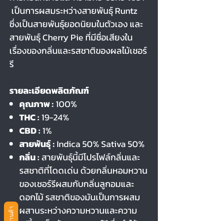
เป็นการผสมระหว่างสายพันธุ์ Runtz
ซึ่งเป็นสายพันธุ์ยอดนิยมในตัวเอง และ
สายพันธุ์ Cherry Pie ที่มีชื่อเสียงใน
เรื่องของกลิ่นและรสชาติของผลไม้เชอร์
รี
รายละเอียดพลิตภัณฑ์
คุณภาพ :
100%
THC :
19-24%
CBD :
1%
สายพันธุ์ :
Indica 50% Sativa 50%
กลิ่น :
สายพันธุ์นี้มีโปรไฟล์กลิ่นและ
รสชาติที่โดดเด่น ด้วยกลิ่นหอมหวาน
ของเชอร์รีผสมกับกลิ่นลูกอมและ
ดอกไม้ รสชาติของมันเป็นการผสม
ผสานระหว่างความหวานและความ
รีวิวร้านค้า