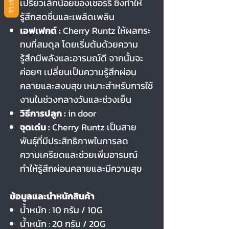
เปรี้ยวเล็กน้อยของเชอร์รี ซึ่งทำให้
รู้สึกสดชื่นและเพลิดเพลิน
เอฟเฟกต์ :
Cherry Runtz ให้ผลกระ
ทบที่สมดุล โดยเริ่มต้นด้วยความ
รู้สึกมีพลังและอารมณ์ดี จากนั้นจะ
ค่อยๆ เปลี่ยนเป็นความรู้สึกผ่อน
คลายและสงบสุข เหมาะสำหรับการใช้
งานในช่วงกลางวันและช่วงเย็น
วิธีการปลูก :
in door
จุดเด่น :
Cherry Runtz เป็นสาย
พันธุ์ที่มีประสิทธิภาพในการลด
ความเครียดและช่วยเพิ่มอารมณ์
ทำให้รู้สึกผ่อนคลายและมีความสุข
ข้อมูลและนำหนักสินค้า
น้ำหนัก : 10 กรัม / 10G
น้ำหนัก : 20 กรัม / 20G