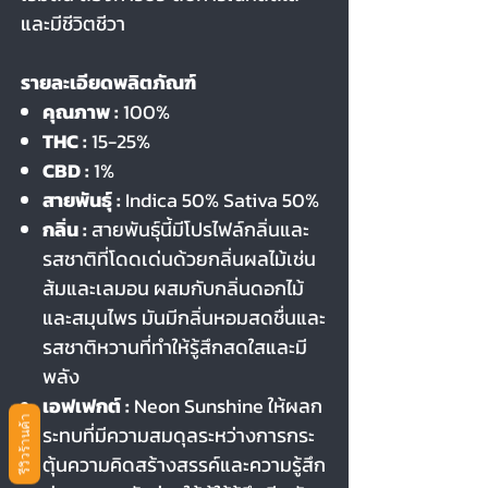
และมีชีวิตชีวา
รายละเอียดพลิตภัณฑ์
คุณภาพ :
100%
THC :
15-25%
CBD :
1%
สายพันธุ์ :
Indica 50% Sativa 50%
กลิ่น :
สายพันธุ์นี้มีโปรไฟล์กลิ่นและ
รสชาติที่โดดเด่นด้วยกลิ่นผลไม้เช่น
ส้มและเลมอน ผสมกับกลิ่นดอกไม้
และสมุนไพร มันมีกลิ่นหอมสดชื่นและ
รสชาติหวานที่ทำให้รู้สึกสดใสและมี
พลัง
เอฟเฟกต์ :
Neon Sunshine ให้ผลก
รีวิวร้านค้า
ระทบที่มีความสมดุลระหว่างการกระ
ตุ้นความคิดสร้างสรรค์และความรู้สึก