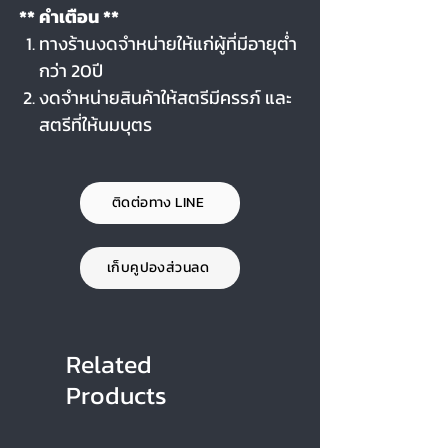
** คำเตือน **
ทางร้านงดจำหน่ายให้แก่ผู้ที่มีอายุต่ำ
กว่า 20ปี
งดจำหน่ายสินค้าให้สตรีมีครรภ์ และ
สตรีที่ให้นมบุตร
ติดต่อทาง LINE
เก็บคูปองส่วนลด
Related
Products