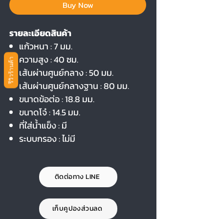
Buy Now
รายละเอียดสินค้า
แก้วหนา : 7 มม.
ความสูง : 40 ซม.
รีวิวร้านค้า
เส้นผ่านศูนย์กลาง : 50 มม.
เส้นผ่านศูนย์กลางฐาน : 80 มม.
ขนาดข้อต่อ : 18.8 มม.
ขนาดโจ๋ : 14.5 มม.
ที่ใส่น้ำแข็ง : มี
ระบบกรอง : ไม่มี
ติดต่อทาง LINE
เก็บคูปองส่วนลด