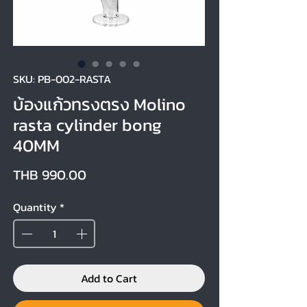
SKU: PB-002-RASTA
บ้องแก้วทรงตรง Molino
rasta cylinder bong
40MM
Price
THB 990.00
Quantity
*
Add to Cart