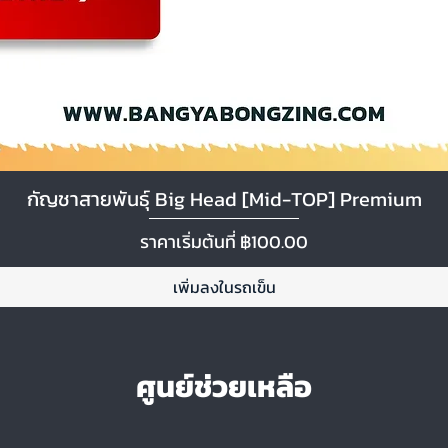
กัญชาสายพันธุ์ Big Head [Mid-TOP] Premium
ดูข้อมูลด่วน
ราคาขายลด
ราคาเริ่มต้นที่
฿100.00
เพิ่มลงในรถเข็น
ศูนย์ช่วยเหลือ