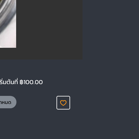
ราคาขายลด
ิ่มต้นที่
฿100.00
้าหมด