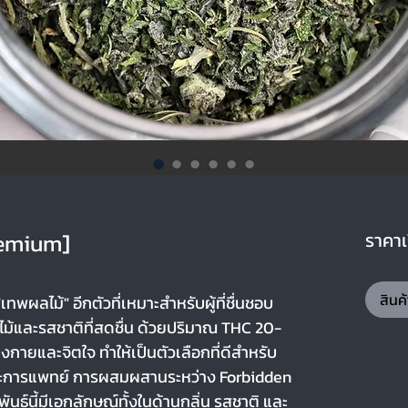
remium]
ราคาเร
สินค
 "เทพผลไม้" อีกตัวที่เหมาะสำหรับผู้ที่ชื่นชอบ
ม้และรสชาติที่สดชื่น ด้วยปริมาณ THC 20-
งกายและจิตใจ ทำให้เป็นตัวเลือกที่ดีสำหรับ
และการแพทย์ การผสมผสานระหว่าง Forbidden
นธุ์นี้มีเอกลักษณ์ทั้งในด้านกลิ่น รสชาติ และ