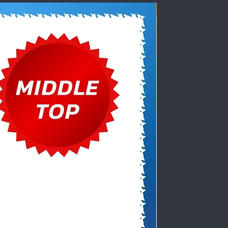
Our-door