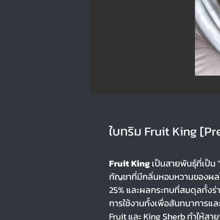
ใบทริม Fruit King [P
Fruit King
เป็นสายพันธุ์ที่เป็น
กัญชาที่มีกลิ่นหอมหวานของผลไ
25% และผลกระทบที่สมดุลทั้งร่า
การใช้งานทั้งเพื่อสันทนาการ
Fruit และ King Sherb ทำให้สายพั