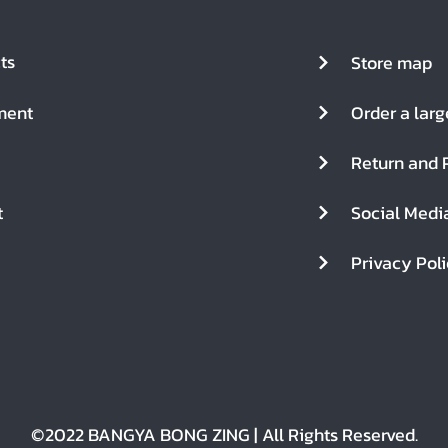
ts
Store map
ment
Return and 
t
Social Medi
Privacy Pol
©2022 BANGYA BONG ZING | All Rights Reserved.