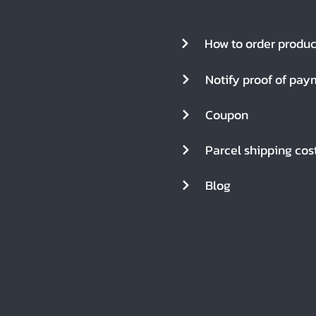
How to order produc
Notify proof of pay
Coupon
Parcel shipping cos
Blog