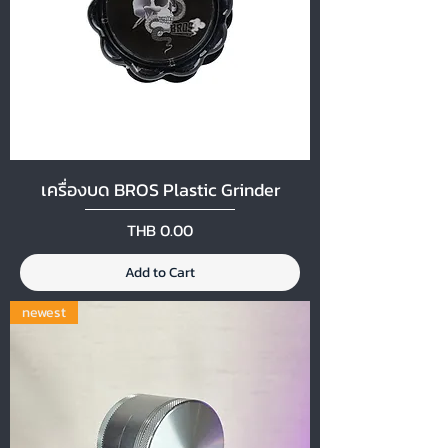
เครื่องบด BROS Plastic Grinder
Price
THB 0.00
Add to Cart
newest