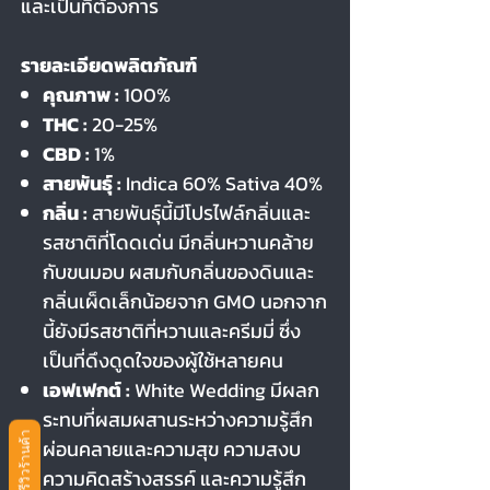
และเป็นที่ต้องการ
รายละเอียดพลิตภัณฑ์
คุณภาพ :
100%
THC :
20-25%
CBD :
1%
สายพันธุ์ :
Indica 60% Sativa 40%
กลิ่น :
สายพันธุ์นี้มีโปรไฟล์กลิ่นและ
รสชาติที่โดดเด่น มีกลิ่นหวานคล้าย
กับขนมอบ ผสมกับกลิ่นของดินและ
กลิ่นเผ็ดเล็กน้อยจาก GMO นอกจาก
นี้ยังมีรสชาติที่หวานและครีมมี่ ซึ่ง
เป็นที่ดึงดูดใจของผู้ใช้หลายคน
เอฟเฟกต์ :
White Wedding มีผลก
ระทบที่ผสมผสานระหว่างความรู้สึก
รีวิวร้านค้า
ผ่อนคลายและความสุข ความสงบ
ความคิดสร้างสรรค์ และความรู้สึก