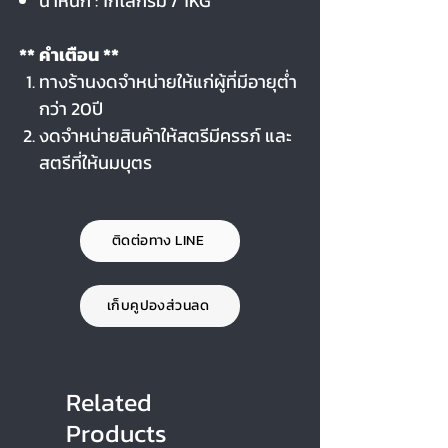
น้ำหนัก : 1กิโลกรัม / 1KG
** คำเตือน **
ทางร้านงดจำหน่ายให้แก่ผู้ที่มีอายุต่ำ
กว่า 20ปี
งดจำหน่ายสินค้าให้สตรีมีครรภ์ และ
สตรีที่ให้นมบุตร
ติดต่อทาง LINE
เก็บคูปองส่วนลด
Related
Products