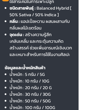
ใช้สารเคมีในการเพาะปลูก
ชนิดสายพันธุ์ :
Balanced Hybrid [
50% Sativa / 50% Indica ]
กลิ่น :
แอปเปิ้ลหวาน ผสมผสานกับ
กลิ่นผลไม้เขตร้อน
จุดเด่น :
สร้างความรู้สึก
เคลิบเคลิ้ม และกระตุ้นความคิด
สร้างสรรค์ ช่วยเพิ่มอารมณ์เชิงบวก
และเหมาะสำหรับการใช้ในงานศิลปะ
ข้อมูลและน้ำหนักสินค้า
น้ำหนัก : 5 กรัม / 5G
น้ำหนัก : 10 กรัม / 10G
น้ำหนัก : 20 กรัม / 20 G
น้ำหนัก : 30 กรัม / 30G
น้ำหนัก : 50 กรัม / 50G
น้ำหนัก : 100 กรัม / 100G