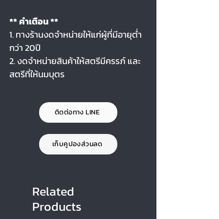
** คำเตือน **
1. ทางร้านงดจำหน่ายให้แก่ผู้ที่มีอายุต่ำ
กว่า 20ปี
2. งดจำหน่ายสินค้าให้สตรีมีครรภ์ และ
สตรีที่ให้นมบุตร
ติดต่อทาง LINE
เก็บคูปองส่วนลด
Related
Products