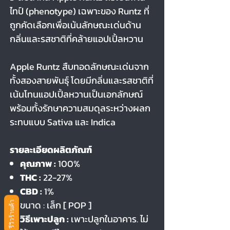
ไทป์ (phenotype) เฉพาะของ Runtz ที่
ถูกคัดเลือกเพื่อเน้นลักษณะเด่นด้าน
กลิ่นและรสชาติที่คล้ายแอปเปิ้ลหวาน
Apple Runtz สืบทอดลักษณะเด่นจาก
ทั้งสองสายพันธุ์ โดยมีกลิ่นและรสชาติที่
เน้นโทนแอปเปิ้ลหวานเป็นเอกลักษณ์
พร้อมทั้งรักษาความสมดุลระหว่างผลก
ระทบแบบ Sativa และ Indica
รายละเอียดผลิตภัณฑ์
คุณภาพ :
100%
THC :
22-27%
CBD :
1%
ขนาด
: เล็ก [ POP ]
รีวิวร้านค้า
วิธีเพาะปลูก :
เพาะปลูกในอาคาร. ไม่