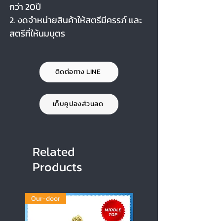
กว่า 20ปี
2. งดจำหน่ายสินค้าให้สตรีมีครรภ์ และ
สตรีที่ให้นมบุตร
ติดต่อทาง LINE
เก็บคูปองส่วนลด
Related
Products
Our-door
Our-door