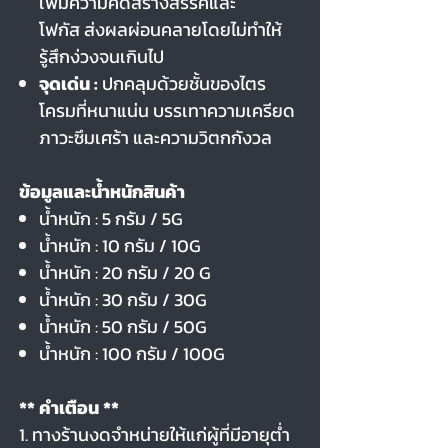
เพิ่มความคิดสร้างสรรค์และ
โฟกัส ส่งผลผ่อนคลายโดยไม่ทำให้
รู้สึกง่วงจนเกินไป
จุดเด่น :
ปกคลุมด้วยชั้นของไตร
โครมที่หนาแน่น บรรเทาความเครียด
ภาวะซึมเศร้า และความวิตกกังวล
ข้อมูลและน้ำหนักสินค้า
น้ำหนัก : 5 กรัม / 5G
น้ำหนัก : 10 กรัม / 10G
น้ำหนัก : 20 กรัม / 20 G
น้ำหนัก : 30 กรัม / 30G
น้ำหนัก : 50 กรัม / 50G
น้ำหนัก : 100 กรัม / 100G
** คำเตือน **
1. ทางร้านงดจำหน่ายให้แก่ผู้ที่มีอายุต่ำ