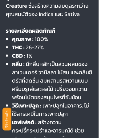
Creature ซึ่งสร้างความสมดุลระหว่าง
คุณสมบัติของ Indica และ Sativa
รายละเอียดผลิตภัณฑ์
คุณภาพ :
100%
THC :
26-27%
CBD :
1%
กลิ่น :
มีกลิ่นหลักเป็นส่วนผสมของ
ลาเวนเดอร์ วานิลลา ไม้สน และกลิ่นซิ
ตรัสที่สดชื่น สมผสานรสหวานแบบ
ครีมบรูเล่และผลไม้ เปรี้ยวอมหวาน
พร้อมโน้ตของสมุนไพรที่ซับซ้อน
วิธีเพาะปลูก :
เพาะปลูกในอาคาร. ไม่
ใช้สารเคมีในการเพาะปลูก
รีวิวร้านค้า
เอฟเฟกต์ :
สร้างความ
กระปรี้กระเปร่าและอารมณ์ดี ช่วย