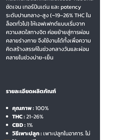
ชัดเจน เทอร์ปีนเด่น และ potency
ระดับปานกลาง-สูง (~19–26% THC ใน
ล็อตทั่วไป) ให้เอฟเฟกต์แบบเริ่มจาก
ความสดใสทางจิต ค่อยย้ายสู่การผ่อน
คลายร่างกาย จึงใช้งานได้ทั้งเพื่อความ
คิดสร้างสรรค์ในช่วงกลางวันและผ่อน
คลายในช่วงบ่าย-เย็น
รายละเอียดผลิตภัณฑ์
คุณภาพ :
100%
THC :
21-26%
CBD :
1%
วิธีเพาะปลูก :
เพาะปลูกในอาคาร. ไม่