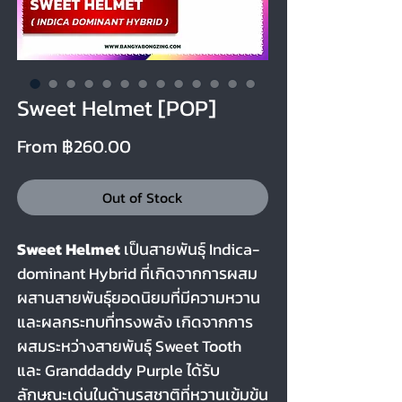
Sweet Helmet [POP]
Sale Price
From
฿260.00
Out of Stock
Sweet Helmet
เป็นสายพันธุ์ Indica-
dominant Hybrid ที่เกิดจากการผสม
ผสานสายพันธุ์ยอดนิยมที่มีความหวาน
และผลกระทบที่ทรงพลัง เกิดจากการ
ผสมระหว่างสายพันธุ์ Sweet Tooth
และ Granddaddy Purple ได้รับ
ลักษณะเด่นในด้านรสชาติที่หวานเข้มข้น