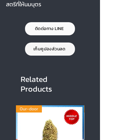
สตรีที่ให้นมบุตร
ติดต่อทาง LINE
เก็บคูปองส่วนลด
Related
Products
Our-door
Our-door