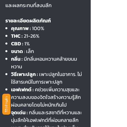
และผลกระทบที่สงบลึก
รายละเอียดผลิตภัณฑ์
คุณภาพ :
100%
THC :
21-26%
CBD :
1%
ขนาด
: เล็ก
กลิ่น :
มีกลิ่นหอมหวานคล้ายขนม
หวาน
วิธีเพาะปลูก :
เพาะปลูกในอาคาร. ไม่
ใช้สารเคมีในการเพาะปลูก
เอฟเฟกต์ :
คช่วยเพิ่มความสุขและ
ความสงบของจิตใจสร้างความรู้สึก
รีวิวร้านค้า
ผ่อนคลายโดยไม่หนักเกินไป
จุดเด่น :
กลิ่นและรสชาติที่หวานและ
นุ่มลึกให้เอฟเฟกต์ที่ผ่อนคลายลึก