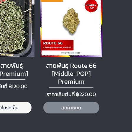
อมูลด่วน
ดูข้อมูลด่วน
สายพันธุ์
สายพันธุ์ Route 66
[Premium]
[Middle-POP]
Premium
ลด
้นที่
฿120.00
ราคาขายลด
ราคาเริ่มต้นที่
฿220.00
ลงในรถเข็น
สินค้าหมด