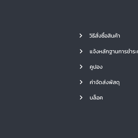
วิธีสั่งซื้อสินค้า
แจ้งหลักฐานการชำระเ
คูปอง
ค่าจัดส่งพัสดุ
บล็อค