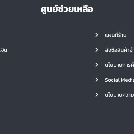
ศูนย์ช่วยเหลือ
แผนที่ร้าน
งิน
สั่งซื้อสินค้
นโยบายการคื
Social Medi
นโยบายความเ