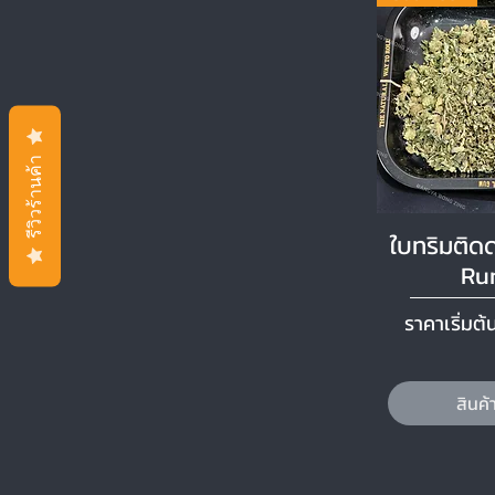
รีวิวร้านค้า
ดูข้อม
ใบทริมติด
Ru
ราคาขายล
ราคาเริ่มต้น
สินค