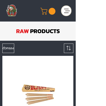
RAW
PRODUCTS
ตัวกรอง