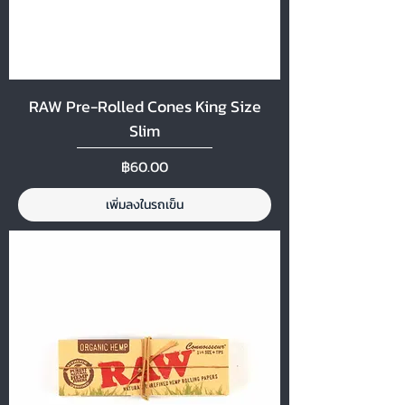
RAW Pre-Rolled Cones King Size
Slim
ราคา
฿60.00
เพิ่มลงในรถเข็น