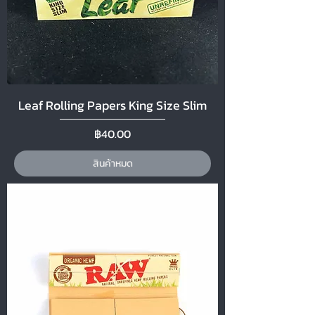
Leaf Rolling Papers King Size Slim
ราคา
฿40.00
สินค้าหมด