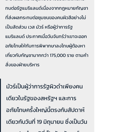
ทบต่อรัฐแมริแลนด์เนื่องจากกฏหมายกัญชา
ที่ส่งผลกระทบต่อชุมชนของคนผิวสีอย่างไม่
เป็นสัดส่วน เวส มัวร์ หรือผู้ว่าการรัฐ
แมริแลนด์ ประกาศเมื่อวันจันทร์ว่าเขาจะออก
อภัยโทษให้กับการพิพากษาลงโทษผู้ต้องหา
เกี่ยวกับกัญชามากกว่า 175,000 ราย ตามคำ
สั่งของฝ่ายบริหาร
มัวร์เป็นผู้ว่าการรัฐผิวดำเพียงคน
เดียวในรัฐของสหรัฐฯ และการ
อภัยโทษครั้งใหญ่นี้ตรงกับสัปดาห์
เดียวกับวันที่ 19 มิถุนายน ซึ่งเป็นวัน