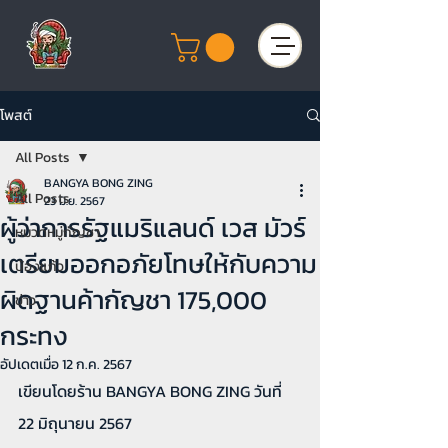
โพสต์
All Posts
BANGYA BONG ZING
All Posts
23 มิ.ย. 2567
ผู้ว่าการรัฐแมริแลนด์ เวส มัวร์
หมวดหมู่กัญชา
เตรียมออกอภัยโทษให้กับความ
บ้องแก้ว
ผิดฐานค้ากัญชา 175,000
ข่าว
กระทง
อัปเดตเมื่อ
12 ก.ค. 2567
เขียนโดยร้าน BANGYA BONG ZING วันที่ 
22 มิถุนายน 2567