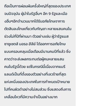
ถือเป็นการผ่อนผันครั้งใหญ่ที่สุดของประเทศ
จนปัจจุบัน ผู้นำในรัฐอื่นๆ อีก 9 รัฐและเมือ
งอื่นๆอีกจำนวนมากได้รับอภัยโทษจาการ
ตัดสินลงโทษเกี่ยวกับกัญชา หลายแสนคนใน
ช่วงไม่กี่ปีที่ผ่านมา ตัวอย่างเช่น ผู้ว่ารัฐแมส
ซาชูเซตส์ มอรอ ฮีลีย์ ได้ออกการอภัยโทษ
แบบครอบคลุมเมื่อเดือนมีนานคมปีที่แล้ว ซึ่ง
คาดว่าจะส่งผลกระทบต่อผู้คนหลายแสน
คนในรัฐนี้ด้วย แต่ในกรณีนี้เนื่องจากแมรี
แลนด์เป็นที่ตั้งของตัวอย่างที่เลวร้ายที่สุด
แห่งหนึ่งของประเทศในการกำหนดเป้าหมาย
ไปที่คนผิวดำอย่างไม่สมส่วน ซึ่งแสดงถึงการ
เคลื่อนไหวที่มีความจำเป็นอย่างมาก