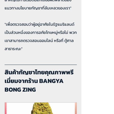
แนวทางนโยบายกัญชาที่ล้มเหลวของเรา"
"เพื่อตรวจสอบว่าผู้อยู่อาศัยในรัฐแมริแลนด์
เป็นส่วนหนึ่งของการอภัยโทษหมู่หรือไม่ พวก
เขาสามารถตรวจสอบออนไลน์ หรือที่ ตู้ศาล
สาธาระณะ"
สินค้ากัญชาไทยคุณภาพพรี
เมี่ยมจากร้าน BANGYA 
BONG ZING