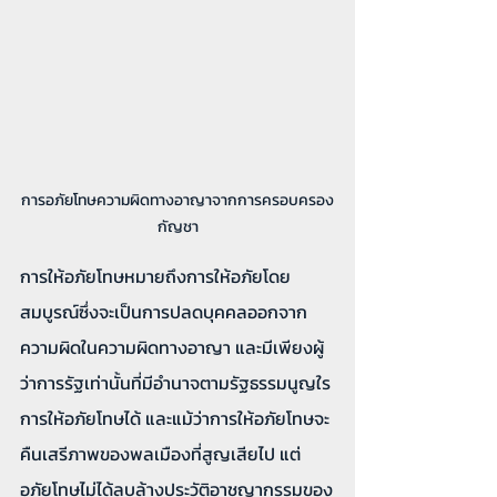
การอภัยโทษความผิดทางอาญาจากการครอบครอง
กัญชา
การให้อภัยโทษหมายถึงการให้อภัยโดย
สมบูรณ์ซึ่งจะเป็นการปลดบุคคลออกจาก
ความผิดในความผิดทางอาญา และมีเพียงผู้
ว่าการรัฐเท่านั้นที่มีอำนาจตามรัฐธรรมนูญใร
การให้อภัยโทษได้ และแม้ว่าการให้อภัยโทษจะ
คืนเสรีภาพของพลเมืองที่สูญเสียไป แต่
อภัยโทษไม่ได้ลบล้างประวัติอาชญากรรมของ