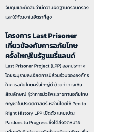
จับกุมและตัดสินว่ามีความผิดฐานครอบครอง
และใช้กัญชาในอัตราที่สูง 
โครงการ Last Prisoner 
เกี่ยวข้องกับการอภัยโทษ
ครั้งใหญ่ในรัฐแมรี่แลนด์
Last Prisoner Project (LPP) ออกประกาศ
โดยระบุรายละเอียดการมีส่วนร่วมขององค์กร
ในการอภัยโทษครั้งใหญ่นี้ ด้วยท่าทางเชิง
สัญลักษณ์ ผู้ว่าการมัวร์พระราชทานอภัยโทษ
กัญชาในประวัติศาสตร์เหล่านี้โดยใช้ Pen to 
Right History LPP เปิดตัว แคมเปญ 
Pardons to Progress ซึ่งได้ส่งจดหมาย
หมื่นฉบับถึงผู้ว่าการรัฐทั่วสหรัฐอเมริกา เพื่อ