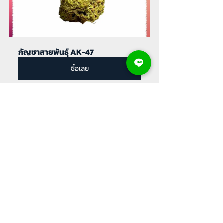
กัญชาสายพันธุ์ AK-47
ซื้อเลย
กัญชาอัดแท่งคุณภาพพรีเมี่ยมตรา
ดาว
ซื้อเลย