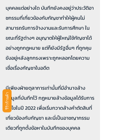
บุคคลแต่อย่างใด บันทึกยังคงอยู่ว่าประวัติอา
ชกรรมที่เกี่ยวข้องกับกัญชาทำให้ผู้คนไม่
สามารถรับการจ้างงานและรับการศึกษา ใน
ขณะที่รัฐต่างๆ อนุญาตให้ผู้ใหญ่ใช้กัญชาได้
อย่างถูกกฏหมาย แต่ก็ยังมีรัฐอื่นๆ ที่ถูกคุม
ขังอยู่หลังลูกกรงเพราะถูกหลอกโดยความ
เชื่อเรื่องกัญชาในอดีต
มีเพียงฝ่ายตุลาการเท่านั้นที่มีอำนาจล้าง
รีวิวร้านค้า
ข้อมูลที่บันทึกไว้ กฏหมายล้างข้อมูลได้รับการ
แก้ไขในปี 2022 เพื่อเริ่มกวาดล้างคำตัดสินที่
เกี่ยวข้องกับกัญชา และนี่เป็นอาชญากรรม
เดียวที่ถูกตั้งข้อหาในบันทึกของบุคคล 