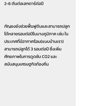
2-6 ตันต่อเฮกตาร์ต่อปี
กัญชงยังช่วยฟื้นฟูดินและสามารถปลูก
ได้หลายรอบต่อปีในบางภูมิภาค เช่น ใน
ประเทศที่มีอากาศร้อน(แบบบ้านเรา) 
สามารถปลูกได้ 3 รอบต่อปี ซึ่งเพิ่ม
ศักยภาพในการดูดซับ CO2 และ
สนับสนุนเศรษฐกิจท้องถิ่น