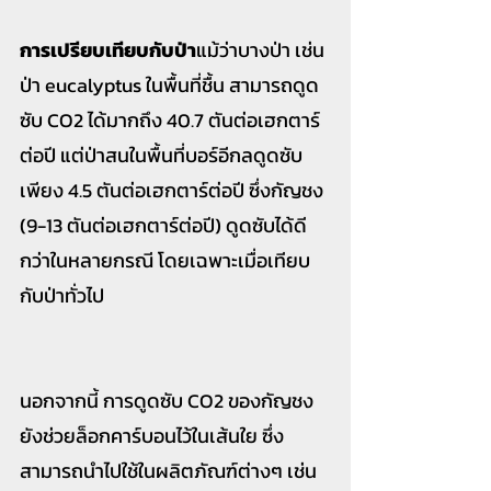
การเปรียบเทียบกับป่า
แม้ว่าบางป่า เช่น 
ป่า eucalyptus ในพื้นที่ชื้น สามารถดูด
ซับ CO2 ได้มากถึง 40.7 ตันต่อเฮกตาร์
ต่อปี แต่ป่าสนในพื้นที่บอร์อีกลดูดซับ
เพียง 4.5 ตันต่อเฮกตาร์ต่อปี ซึ่งกัญชง 
(9-13 ตันต่อเฮกตาร์ต่อปี) ดูดซับได้ดี
กว่าในหลายกรณี โดยเฉพาะเมื่อเทียบ
กับป่าทั่วไป 
นอกจากนี้ การดูดซับ CO2 ของกัญชง
ยังช่วยล็อกคาร์บอนไว้ในเส้นใย ซึ่ง
สามารถนำไปใช้ในผลิตภัณฑ์ต่างๆ เช่น 