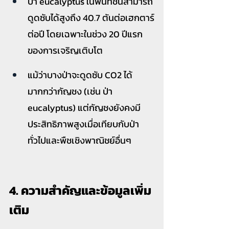
ป่า eucalyptus ในพื้นที่ชื้นสามารถ
ดูดซับได้สูงถึง 40.7 ตันต่อเฮกตาร์
ต่อปี โดยเฉพาะในช่วง 20 ปีแรก
ของการเจริญเติบโต
แม้ว่าบางป่าจะดูดซับ CO2 ได้
มากกว่ากัญชง (เช่น ป่า 
eucalyptus) แต่กัญชงยังคงมี
ประสิทธิภาพสูงเมื่อเทียบกับป่า
ทั่วไปและพืชเชิงพาณิชย์อื่นๆ
4. ความสำคัญและข้อมูลเพิ่ม
เติม