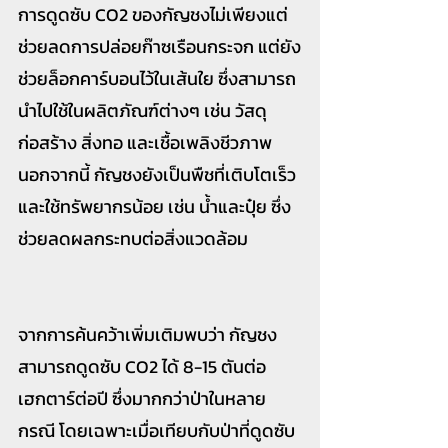
การดูดซับ CO2 ของกัญชงไม่เพียงแต่
ช่วยลดการปล่อยก๊าซเรือนกระจก แต่ยัง
ช่วยล็อกคาร์บอนไว้ในเส้นใย ซึ่งสามารถ
นำไปใช้ในผลิตภัณฑ์ต่างๆ เช่น วัสดุ
ก่อสร้าง สิ่งทอ และเชื้อเพลิงชีวภาพ 
นอกจากนี้ กัญชงยังเป็นพืชที่เติบโตเร็ว
และใช้ทรัพยากรน้อย เช่น น้ำและปุ๋ย ซึ่ง
ช่วยลดผลกระทบต่อสิ่งแวดล้อม
จากการค้นคว้าเพิ่มเติมพบว่า กัญชง
สามารถดูดซับ CO2 ได้ 8-15 ตันต่อ
เฮกตาร์ต่อปี ซึ่งมากกว่าป่าในหลาย
กรณี โดยเฉพาะเมื่อเทียบกับป่าที่ดูดซับ 