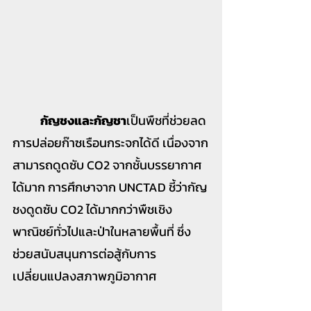
กัญชงและกัญชา
เป็นพืชที่ช่วยลด
การปล่อยก๊าซเรือนกระจกได้ดี เนื่องจาก
สามารถดูดซับ CO2 จากชั้นบรรยากาศ
ได้มาก การศึกษาจาก UNCTAD ชี้ว่ากัญ
ชงดูดซับ CO2 ได้มากกว่าพืชเชิง
พาณิชย์ทั่วไปและป่าในหลายพื้นที่ ซึ่ง
ช่วยสนับสนุนการต่อสู้กับการ
เปลี่ยนแปลงสภาพภูมิอากาศ