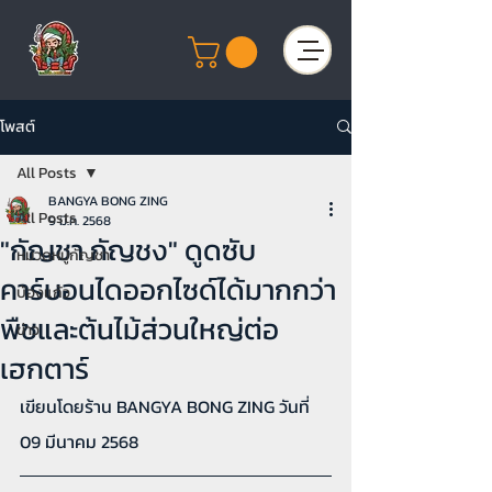
โพสต์
All Posts
BANGYA BONG ZING
All Posts
9 มี.ค. 2568
"กัญชา กัญชง" ดูดซับ
หมวดหมู่กัญชา
คาร์บอนไดออกไซด์ได้มากกว่า
บ้องแก้ว
พืชและต้นไม้ส่วนใหญ่ต่อ
ข่าว
เฮกตาร์
เขียนโดยร้าน BANGYA BONG ZING วันที่ 
09 มีนาคม 2568