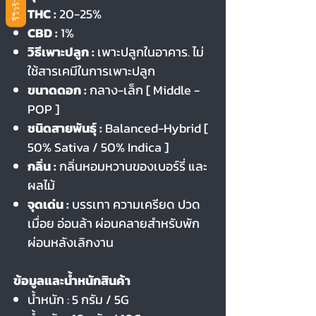
รีวิวร้านค้า
THC :
20-25%
CBD :
1%
วิธีเพาะปลูก :
เพาะปลูกในอาคาร. ไม่
ใช้สารเคมีในการเพาะปลูก
ขนาดดอก
:
กลาง-เล็ก [ Middle -
POP ]
ชนิดสายพันธุ์ :
Balanced-Hybrid [
50% Sativa / 50% Indica ]
กลิ่น :
กลิ่นหอมหวานของเบอร์รี่ และ
ผลไม้
จุดเด่น :
บรรเทา ความเครียด ปวด
เมื่อย อ่อนล้า ผ่อนคลายสำหรับพัก
ผ่อนหลังเลิกงาน
ข้อมูลและน้ำหนักสินค้า
น้ำหนัก : 5 กรัม / 5G