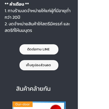
** คำเตือน **
1. ทางร้านงดจำหน่ายให้แก่ผู้ที่มีอายุต่ำ
กว่า 20ปี
2. งดจำหน่ายสินค้าให้สตรีมีครรภ์ และ
สตรีที่ให้นมบุตร
ติดต่อทาง LINE
เก็บคูปองส่วนลด
สินค้าคล้ายกัน
Our-door
Our-door