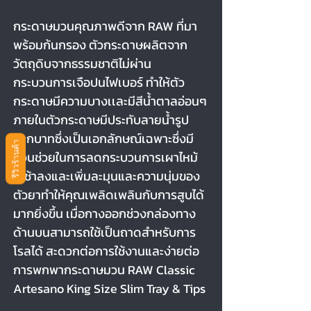
กระดาษมวนคุณภาพดีจาก RAW ที่มา
พร้อมก้นกรอง ตัวกระดาษผลิตจาก
วัตถุดิบจากธรรมชาติไม่ผ่าน
กระบวนการเจือปนไฟเบอร์ ทำให้ตัว
กระดาษมีความบางเเละมีสีน้ำตาลอ่อนๆ
ภายในตัวกระดาษมีประทับลายน้ำรูป
กากบาทซึ่งเป็นเอกลักษณ์เฉพาะซึ่งมี
รีวิวร้านค้า
ส่วนช่วยในการลดกระบวนการเผาไหม้
ให้ช้าลงและเพิ่มละมุนและความนุ่มของ
ตัวยาทำให้คุณเพลิดเพลินกับการสูบได้
มากยิ่งขึ้น เมื่อกางออกช่วงกล่องทาง
ด้านบนสามารถใช้เป็นถาดสำหรับการ
โรลได้ สะดวกต่อการใช้งานและง่ายต่อ
การพกพากระดาษมวน RAW Classic
Artesano King Size Slim Tray & Tips