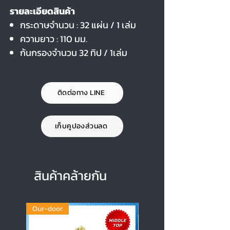
รายละเอียดสินค้า
กระดาษจำนวน : 32 แผ่น / 1 เล่ม
ความยาว : 110 มม.
ก้นกรองจำนวน 32 ทิป / 1เล่ม
ติดต่อทาง LINE
เก็บคูปองส่วนลด
สินค้าคล้ายกัน
Our-door
Our-door