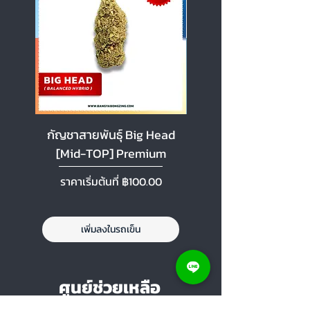
กัญชาสายพันธุ์ Big Head
กัญชาสายพันธุ์ Cherr
[Mid-TOP] Premium
[Mid-TOP] Premi
ราคาขายลด
ราคาขายลด
ราคาเริ่มต้นที่
฿100.00
ราคาเริ่มต้นที่
เพิ่มลงในรถเข็น
ศูนย์ช่วยเหลือ