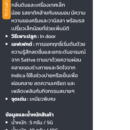
รีวิวร้านค้า
กลิ่นดินและเครื่องเทศเล็ก
น้อย รสชาติคล้ายกับขนมอบ มีความ
หวานของครีมและวานิลลา พร้อมรส
เปรี้ยวเล็กน้อยที่ช่วยเพิ่มมิติ
วิธีเพาะปลูก :
In door
เอฟเฟกต์ :
การออกฤทธิ์เริ่มต้นด้วย
ความรู้สึกสดชื่นและยกระดับอารมณ์
จาก Sativa ตามมาด้วยความผ่อน
คลายของร่างกายและจิตใจจาก
Indica ใช้ในช่วงบ่ายหรือเย็นเพื่อ
ผ่อนคลาย ลดความเครียด และ
เพลิดเพลินกับกิจกรรมสบายๆ
จุดเด่น :
เหนียวพิเศษ
ข้อมูลและน้ำหนักสินค้า
น้ำหนัก : 5 กรัม / 5G