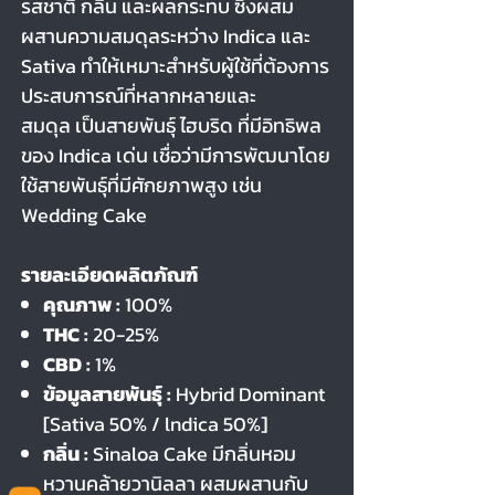
รสชาติ กลิ่น และผลกระทบ ซึ่งผสม
ผสานความสมดุลระหว่าง Indica และ
Sativa ทำให้เหมาะสำหรับผู้ใช้ที่ต้องการ
ประสบการณ์ที่หลากหลายและ
สมดุล เป็นสายพันธุ์ ไฮบริด ที่มีอิทธิพล
ของ Indica เด่น เชื่อว่ามีการพัฒนาโดย
ใช้สายพันธุ์ที่มีศักยภาพสูง เช่น
Wedding Cake
รายละเอียดผลิตภัณฑ์
คุณภาพ :
100%
THC :
20-25%
CBD :
1%
ข้อมูลสายพันธุ์ :
Hybrid Dominant
[Sativa 50% / lndica 50%]
กลิ่น :
Sinaloa Cake มีกลิ่นหอม
หวานคล้ายวานิลลา ผสมผสานกับ